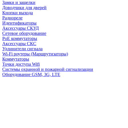
Замки и защелки
Доводчики для дверей
Кнопки выхода
Радиореле
Идентификаторы
Аксессуары СКУД
Сетевое оборудование
PoE коммутаторы
Аксессуары СКС
Удлинители сигнала
Wi-Fi роутеры (Маршрутизаторы)
Коммутаторы
Точки доступа Wifi
Системы охранной и пожарной сигнализации
Оборудование GSM, 3G, LTE