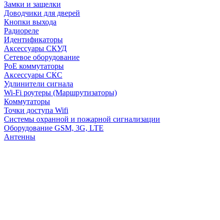
Замки и защелки
Доводчики для дверей
Кнопки выхода
Радиореле
Идентификаторы
Аксессуары СКУД
Сетевое оборудование
PoE коммутаторы
Аксессуары СКС
Удлинители сигнала
Wi-Fi роутеры (Маршрутизаторы)
Коммутаторы
Точки доступа Wifi
Системы охранной и пожарной сигнализации
Оборудование GSM, 3G, LTE
Антенны