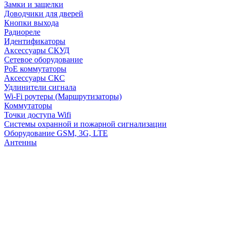
Замки и защелки
Доводчики для дверей
Кнопки выхода
Радиореле
Идентификаторы
Аксессуары СКУД
Сетевое оборудование
PoE коммутаторы
Аксессуары СКС
Удлинители сигнала
Wi-Fi роутеры (Маршрутизаторы)
Коммутаторы
Точки доступа Wifi
Системы охранной и пожарной сигнализации
Оборудование GSM, 3G, LTE
Антенны