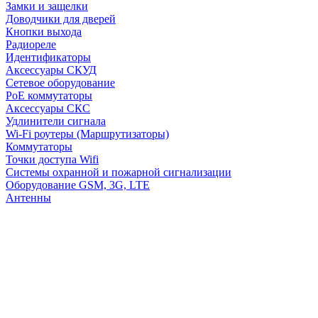
Замки и защелки
Доводчики для дверей
Кнопки выхода
Радиореле
Идентификаторы
Аксессуары СКУД
Сетевое оборудование
PoE коммутаторы
Аксессуары СКС
Удлинители сигнала
Wi-Fi роутеры (Маршрутизаторы)
Коммутаторы
Точки доступа Wifi
Системы охранной и пожарной сигнализации
Оборудование GSM, 3G, LTE
Антенны