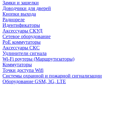
Замки и защелки
Доводчики для дверей
Кнопки выхода
Радиореле
Идентификаторы
Аксессуары СКУД
Сетевое оборудование
PoE коммутаторы
Аксессуары СКС
Удлинители сигнала
Wi-Fi роутеры (Маршрутизаторы)
Коммутаторы
Точки доступа Wifi
Системы охранной и пожарной сигнализации
Оборудование GSM, 3G, LTE