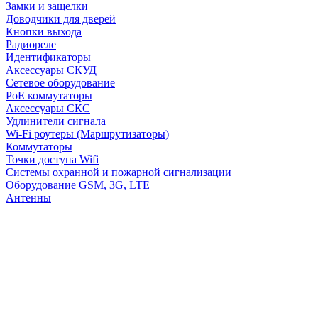
Замки и защелки
Доводчики для дверей
Кнопки выхода
Радиореле
Идентификаторы
Аксессуары СКУД
Сетевое оборудование
PoE коммутаторы
Аксессуары СКС
Удлинители сигнала
Wi-Fi роутеры (Маршрутизаторы)
Коммутаторы
Точки доступа Wifi
Системы охранной и пожарной сигнализации
Оборудование GSM, 3G, LTE
Антенны