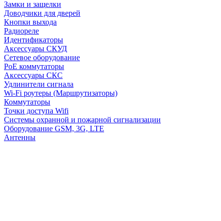
Замки и защелки
Доводчики для дверей
Кнопки выхода
Радиореле
Идентификаторы
Аксессуары СКУД
Сетевое оборудование
PoE коммутаторы
Аксессуары СКС
Удлинители сигнала
Wi-Fi роутеры (Маршрутизаторы)
Коммутаторы
Точки доступа Wifi
Системы охранной и пожарной сигнализации
Оборудование GSM, 3G, LTE
Антенны