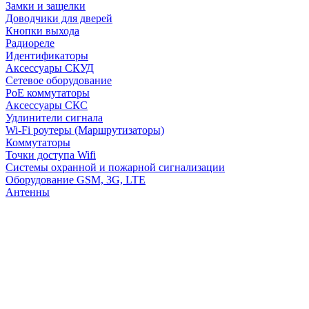
Замки и защелки
Доводчики для дверей
Кнопки выхода
Радиореле
Идентификаторы
Аксессуары СКУД
Сетевое оборудование
PoE коммутаторы
Аксессуары СКС
Удлинители сигнала
Wi-Fi роутеры (Маршрутизаторы)
Коммутаторы
Точки доступа Wifi
Системы охранной и пожарной сигнализации
Оборудование GSM, 3G, LTE
Антенны