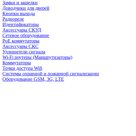
Замки и защелки
Доводчики для дверей
Кнопки выхода
Радиореле
Идентификаторы
Аксессуары СКУД
Сетевое оборудование
PoE коммутаторы
Аксессуары СКС
Удлинители сигнала
Wi-Fi роутеры (Маршрутизаторы)
Коммутаторы
Точки доступа Wifi
Системы охранной и пожарной сигнализации
Оборудование GSM, 3G, LTE