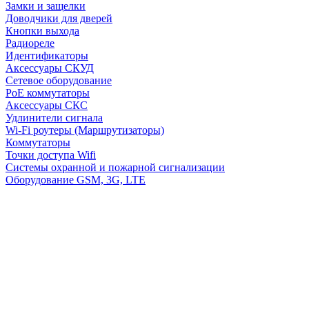
Замки и защелки
Доводчики для дверей
Кнопки выхода
Радиореле
Идентификаторы
Аксессуары СКУД
Сетевое оборудование
PoE коммутаторы
Аксессуары СКС
Удлинители сигнала
Wi-Fi роутеры (Маршрутизаторы)
Коммутаторы
Точки доступа Wifi
Системы охранной и пожарной сигнализации
Оборудование GSM, 3G, LTE