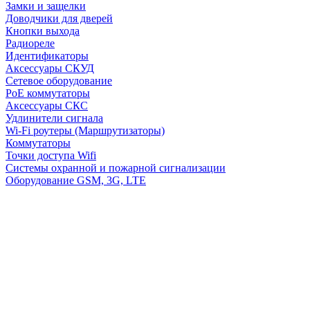
Замки и защелки
Доводчики для дверей
Кнопки выхода
Радиореле
Идентификаторы
Аксессуары СКУД
Сетевое оборудование
PoE коммутаторы
Аксессуары СКС
Удлинители сигнала
Wi-Fi роутеры (Маршрутизаторы)
Коммутаторы
Точки доступа Wifi
Системы охранной и пожарной сигнализации
Оборудование GSM, 3G, LTE