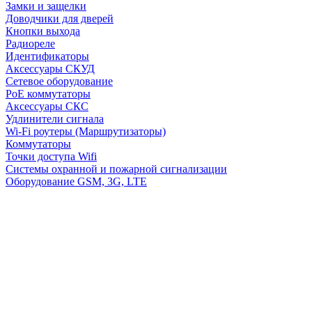
Замки и защелки
Доводчики для дверей
Кнопки выхода
Радиореле
Идентификаторы
Аксессуары СКУД
Сетевое оборудование
PoE коммутаторы
Аксессуары СКС
Удлинители сигнала
Wi-Fi роутеры (Маршрутизаторы)
Коммутаторы
Точки доступа Wifi
Системы охранной и пожарной сигнализации
Оборудование GSM, 3G, LTE