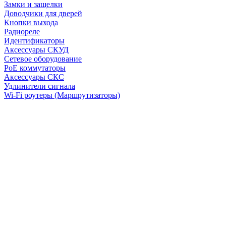
Замки и защелки
Доводчики для дверей
Кнопки выхода
Радиореле
Идентификаторы
Аксессуары СКУД
Сетевое оборудование
PoE коммутаторы
Аксессуары СКС
Удлинители сигнала
Wi-Fi роутеры (Маршрутизаторы)