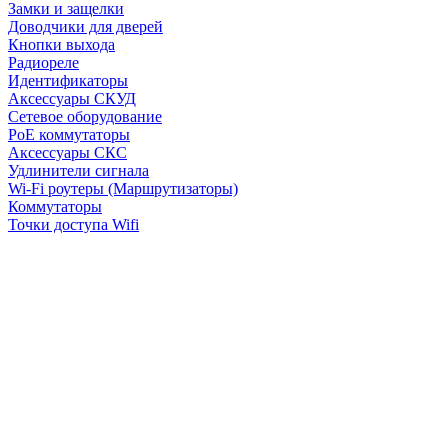
Замки и защелки
Доводчики для дверей
Кнопки выхода
Радиореле
Идентификаторы
Аксессуары СКУД
Сетевое оборудование
PoE коммутаторы
Аксессуары СКС
Удлинители сигнала
Wi-Fi роутеры (Маршрутизаторы)
Коммутаторы
Точки доступа Wifi